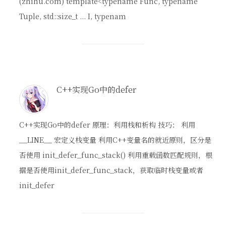
(zhihu.com) template<typename Func, typename
Tuple, std::size_t ... I, typenam
C++实现Go中的defer
C++实现Go中的defer 原理：利用栈和析构 技巧： 利用
__LINE__ 宏定义栈变量 利用C++变量名的就近原则，区分是
否使用 init_defer_func_stack() 利用重载函数匹配规则，根
据是否使用init_defer_func_stack，获取临时栈变量或者
init_defer