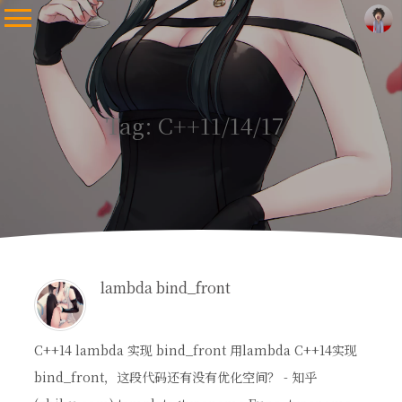
Tag: C++11/14/17
lambda bind_front
C++14 lambda 实现 bind_front 用lambda C++14实现
bind_front，这段代码还有没有优化空间？ - 知乎