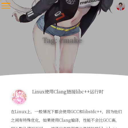
Tag: cmake
Linux使用Clang链接libc++运行时
在Linux上，一般情况下都会使用GCC和libstdc++，因为他们
之间有特殊优化，如果使用Clang编译，性能不会比GCC高，