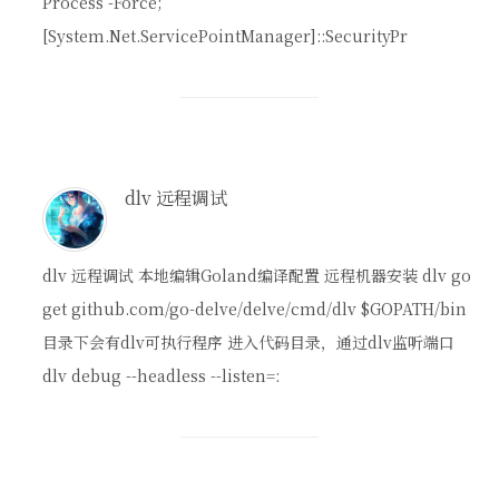
Process -Force;
[System.Net.ServicePointManager]::SecurityPr
dlv 远程调试
dlv 远程调试 本地编辑Goland编译配置 远程机器安装 dlv go
get github.com/go-delve/delve/cmd/dlv $GOPATH/bin
目录下会有dlv可执行程序 进入代码目录，通过dlv监听端口
dlv debug --headless --listen=: