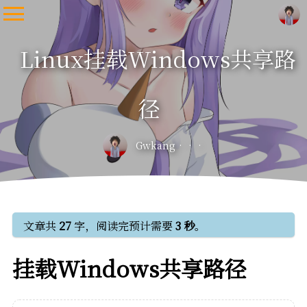
Linux挂载Windows共享路
径
Gwkang
文章共
27
字，阅读完预计需要
3 秒
。
挂载Windows共享路径