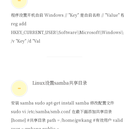
程序设置开机自启 Windows // "Key" 是自启名称 // "Value" 
reg add
HKEY_CURRENT_USER\\Software\\Microsoft\\Windows\\Cu
/v "Key" /d "Val
Linux设置samba共享目录
安装 samba sudo apt-get install samba 修改配置文件
sudo vi /etc/samba/smb.conf 在最下面添加共享目录
[home] #共享目录 path = /home/gwkang #有效用户 valid
user = gwkang public =