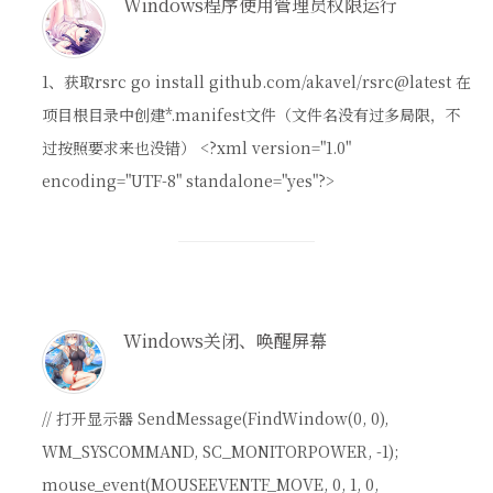
Windows程序使用管理员权限运行
1、获取rsrc go install github.com/akavel/rsrc@latest 在
项目根目录中创建*.manifest文件（文件名没有过多局限，不
过按照要求来也没错） <?xml version="1.0"
encoding="UTF-8" standalone="yes"?>
Windows关闭、唤醒屏幕
// 打开显示器 SendMessage(FindWindow(0, 0),
WM_SYSCOMMAND, SC_MONITORPOWER, -1);
mouse_event(MOUSEEVENTF_MOVE, 0, 1, 0,