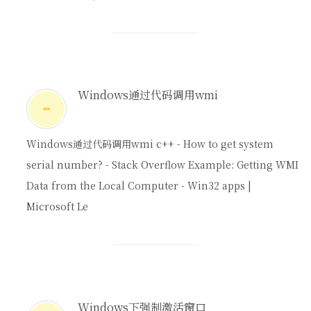
Windows通过代码调用wmi
Windows通过代码调用wmi c++ - How to get system
serial number? - Stack Overflow Example: Getting WMI
Data from the Local Computer - Win32 apps |
Microsoft Le
Windows下强制激活窗口