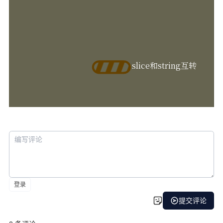
slice和string互转