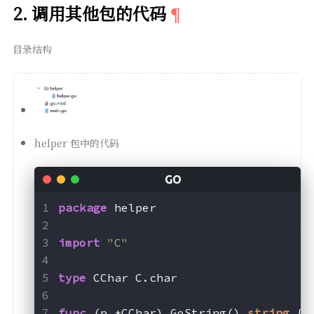
2. 调用其他包的代码
目录结构
helper 包中的代码
package
 helper
import
"C"
type
 CChar C.char
func
(p *CChar)
 GoString() 
string
 {