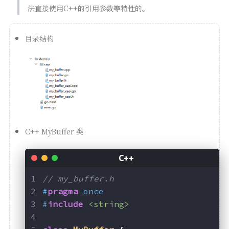
法直接使用C++的引用参数等特性的。
目录结构
C++ MyBuffer 类
// my_buffer.h
#
pragma
 once
#
include
<string>