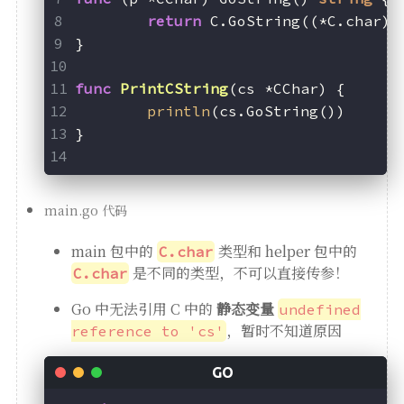
return
 C.GoString((*C.char)(
}
func
PrintCString
(cs *CChar)
 {
println
(cs.GoString())
}
main.go 代码
main 包中的
类型和 helper 包中的
C.char
是不同的类型，不可以直接传参！
C.char
Go 中无法引用 C 中的
静态变量
undefined
，暂时不知道原因
reference to 'cs'