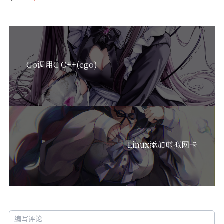
Go调用C C++(cgo)
Linux添加虚拟网卡