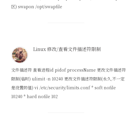
区) swapon /opt/swapfile
Linux 修改/查看文件描述符限制
文件描述符 查看进程id pidof processName 更改文件描述符
限制(临时) ulimit -n 10240 更改文件描述符限制(永久,不一定
是设置的值) vi /etc/security/limits.conf * soft nofile
10240 * hard nofile 102