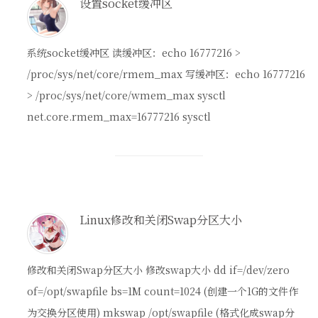
设置socket缓冲区
系统socket缓冲区 读缓冲区：echo 16777216 >
/proc/sys/net/core/rmem_max 写缓冲区：echo 16777216
> /proc/sys/net/core/wmem_max sysctl
net.core.rmem_max=16777216 sysctl
Linux修改和关闭Swap分区大小
修改和关闭Swap分区大小 修改swap大小 dd if=/dev/zero
of=/opt/swapfile bs=1M count=1024 (创建一个1G的文件作
为交换分区使用) mkswap /opt/swapfile (格式化成swap分