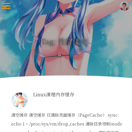
Tag: 性能优化
Linux清理内存缓存
清空缓存 清空缓存 仅清除页面缓存（PageCache） sync;
echo 1 > /proc/sys/vm/drop_caches 清除目录项和inode