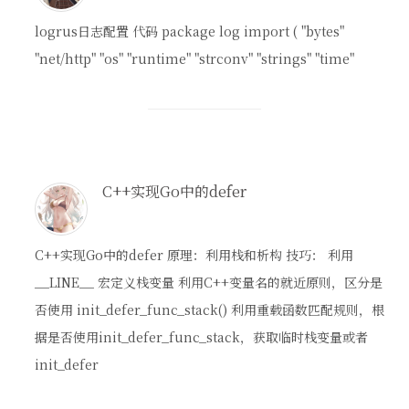
logrus日志配置 代码 package log import ( "bytes"
"net/http" "os" "runtime" "strconv" "strings" "time"
C++实现Go中的defer
C++实现Go中的defer 原理：利用栈和析构 技巧： 利用
__LINE__ 宏定义栈变量 利用C++变量名的就近原则，区分是
否使用 init_defer_func_stack() 利用重载函数匹配规则，根
据是否使用init_defer_func_stack，获取临时栈变量或者
init_defer