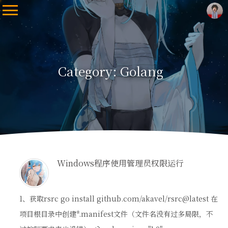
Category: Golang
Windows程序使用管理员权限运行
1、获取rsrc go install github.com/akavel/rsrc@latest 在
项目根目录中创建*.manifest文件（文件名没有过多局限，不