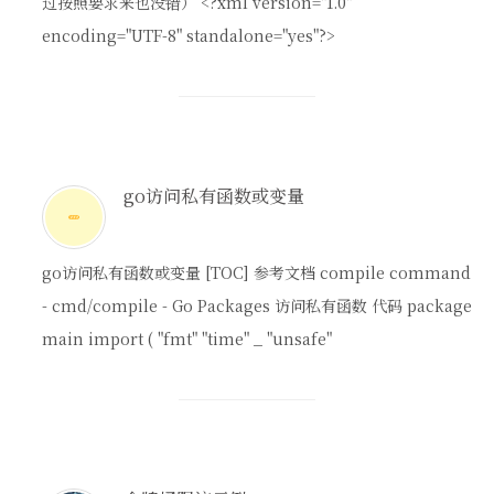
过按照要求来也没错） <?xml version="1.0"
encoding="UTF-8" standalone="yes"?>
go访问私有函数或变量
go访问私有函数或变量 [TOC] 参考文档 compile command
- cmd/compile - Go Packages 访问私有函数 代码 package
main import ( "fmt" "time" _ "unsafe"