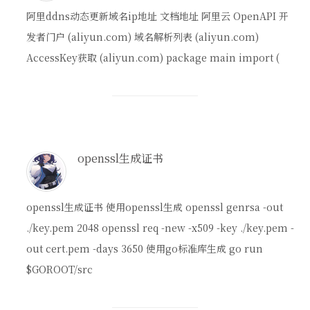
阿里ddns动态更新域名ip地址 文档地址 阿里云 OpenAPI 开
发者门户 (aliyun.com) 域名解析列表 (aliyun.com)
AccessKey获取 (aliyun.com) package main import (
openssl生成证书
openssl生成证书 使用openssl生成 openssl genrsa -out
./key.pem 2048 openssl req -new -x509 -key ./key.pem -
out cert.pem -days 3650 使用go标准库生成 go run
$GOROOT/src